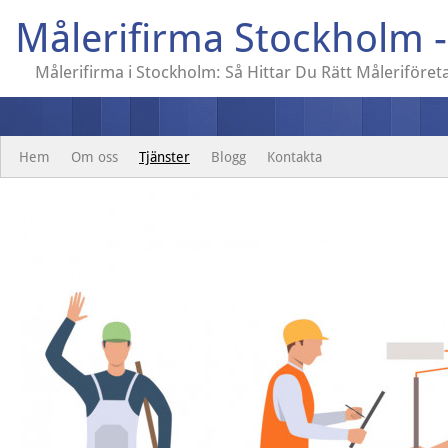
Målerifirma Stockholm -
Målerifirma i Stockholm: Så Hittar Du Rätt Måleriföret
Hem
Om oss
Tjänster
Blogg
Kontakta